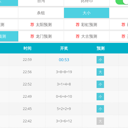
大
台湾
比特币
杀组
大小
预测
荐
太阳预测
荐
彩虹预测
荐
预测
荐
龙门预测
荐
大古预测
荐
时间
开奖
预测
00
:
53
22:59
小
22:56
3+8+8=19
大
22:52
3+1+4=8
小
22:49
0+6+4=10
小
22:45
5+2+2=9
小
22:42
3+3+6=12
大