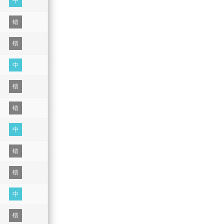
中
错
错
中
错
错
中
错
错
中
错