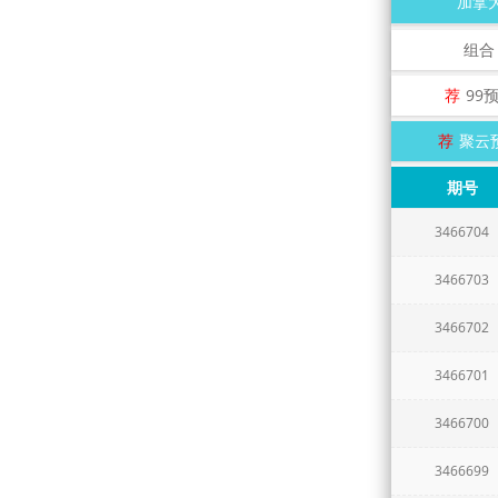
加拿
组合
荐
99
荐
聚云
期号
3466704
3466703
3466702
3466701
3466700
3466699